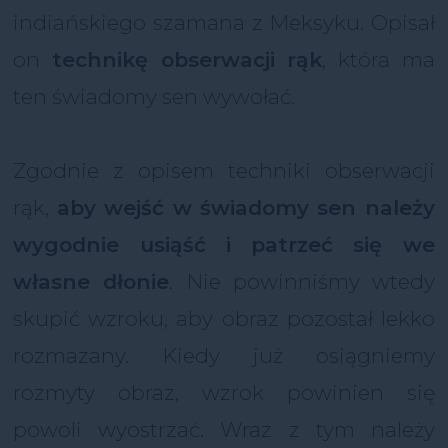
indiańskiego szamana z Meksyku. Opisał
on
technikę obserwacji rąk
, która ma
ten świadomy sen wywołać.
Zgodnie z opisem techniki obserwacji
rąk,
aby wejść w świadomy sen należy
wygodnie usiąść i patrzeć się we
własne dłonie
. Nie powinniśmy wtedy
skupić wzroku, aby obraz pozostał lekko
rozmazany. Kiedy już osiągniemy
rozmyty obraz, wzrok powinien się
powoli wyostrzać. Wraz z tym należy