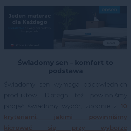
Świadomy sen – komfort to
podstawa
Świadomy sen wymaga odpowiednich
produktów. Dlatego też powinniśmy
podjąć świadomy wybór, zgodnie z
10
kryteriami, jakimi powinniśmy
kierować się przy wyborze