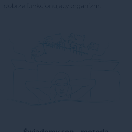
dobrze funkcjonujący organizm.
Świadomy sen – metoda