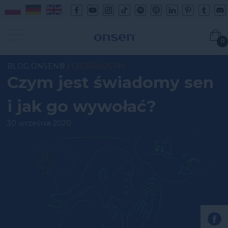
0
BLOG ONSEN®
/
CIEKAWOSTKI
Czym jest świadomy sen
i jak go wywołać?
30 września 2020