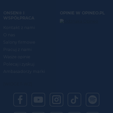
ONSEN® I
OPINIE W OPINEO.PL
WSPÓŁPRACA
Kontakt z nami
O nas
Salony firmowe
Pracuj z nami
Wasze opinie
Polecaj i zyskuj
Ambasadorzy marki
[WIDGET-WZ]