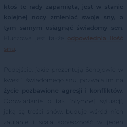
ktoś te rady zapamięta, jest w stanie
kolejnej nocy zmieniać swoje sny, a
tym samym osiągnąć świadomy sen
.
Kluczowa jest także
odpowiednia ilość
snu
.
Podejście, jakie prezentują Senojowie w
kwestii świadomego snu, pozwala im na
życie pozbawione agresji i konfliktów
.
Opowiadanie o tak intymnej sytuacji,
jaką są treści snów, buduje wśród nich
zaufanie i scala społeczność w jeden