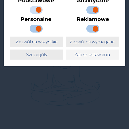
Podstawowe
Analityczne
kontrolowanie i zmianę biegu wydarzeń.
Personalne
Reklamowe
Zezwól na wszystkie
Zezwól na wymagane
Szczegóły
Zapisz ustawienia