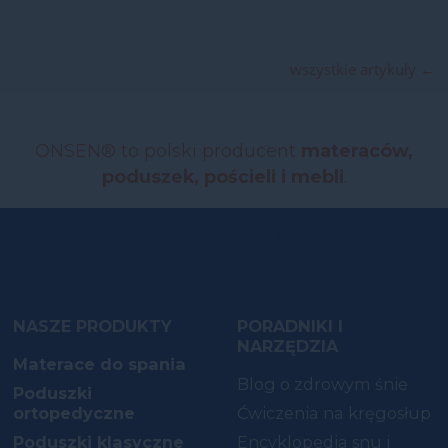
Cię zainteresować...
wszystkie artykuły ←
ONSEN® to polski producent
materaców,
poduszek, pościeli i mebli
.
NASZE PRODUKTY
PORADNIKI I
NARZĘDZIA
Materace do spania
Blog o zdrowym śnie
Poduszki
ortopedyczne
Ćwiczenia na kręgosłup
Poduszki klasyczne
Encyklopedia snu i