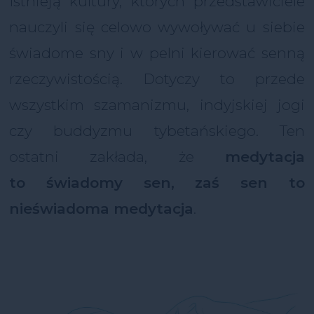
Istnieją kultury, których przedstawiciele
nauczyli się celowo wywoływać u siebie
świadome sny i w pelni kierować senną
rzeczywistością. Dotyczy to przede
wszystkim szamanizmu, indyjskiej jogi
czy buddyzmu tybetańskiego. Ten
ostatni zakłada, że
medytacja
to świadomy sen, zaś sen to
nieświadoma medytacja
.