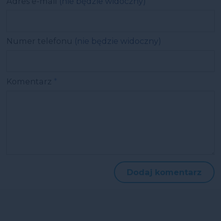
Adres e-mail
(nie będzie widoczny)
Numer telefonu
(nie będzie widoczny)
Komentarz
*
Dodaj komentarz
Więcej ciekawostek, które mogą