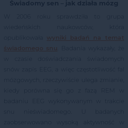
Świadomy sen – jak działa mózg
W 2006 roku sprawdziła to grupa
wiedeńskich naukowców, która
opublikowała
wyniki badań na temat
świadomego snu
. Badania wykazały, że
w czasie doświadczania świadomych
snów zapis EEG, a więc częstotliwość fal
mózgowych, rzeczywiście ulega zmianie,
kiedy porówna się go z fazą REM w
badaniu EEG wykonywanym w trakcie
snu nieświadomego. U badanych
zaobserwowano wysoką aktywność w