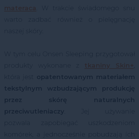
materaca
.
W trakcie świadomego snu
warto zadbać również o pielęgnację
naszej skóry.
W tym celu Onsen Sleeping przygotował
produkty wykonane z
tkaniny Skin+
,
która jest
opatentowanym materiałem
tekstylnym wzbudzającym produkcję
przez skórę naturalnych
przeciwutleniaczy
. Jej używanie
pozwala zapobiegać uszkodzeniom
komórek, a jednocześnie pobudzają ich