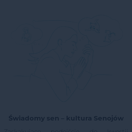
Świadomy sen – kultura Senojów
Zaskakujące podejście do kwestii