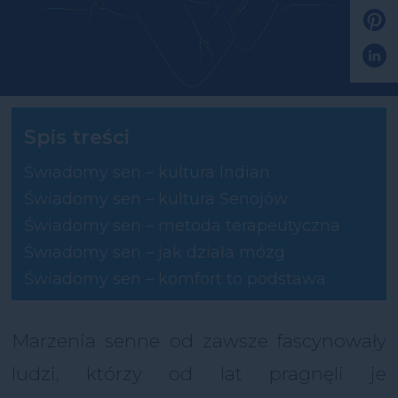
Spis treści
Świadomy sen – kultura Indian
Świadomy sen – kultura Senojów
Świadomy sen – metoda terapeutyczna
Świadomy sen – jak działa mózg
Świadomy sen – komfort to podstawa
Marzenia senne od zawsze fascynowały
ludzi, którzy od lat pragnęli je