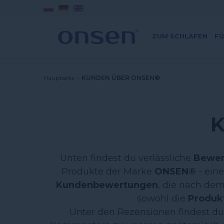
ZUM SCHLAFEN
FÜ
Hauptseite
›
KUNDEN ÜBER ONSEN®
Unten findest du verlässliche
Bewer
Produkte der Marke
ONSEN®
- eine
Kundenbewertungen
, die nach de
sowohl die
Produk
Unter den Rezensionen findest du