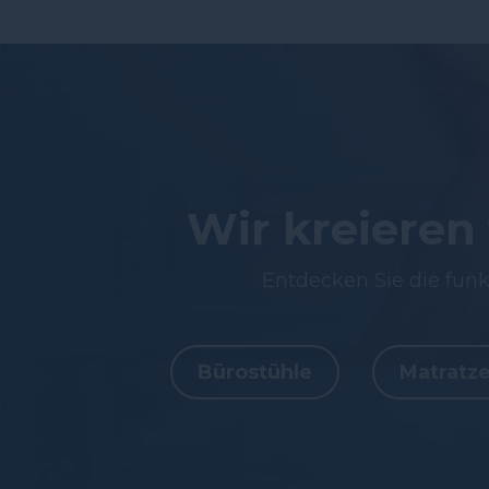
Wir kreieren
Entdecken Sie die fun
Bürostühle
Matratz