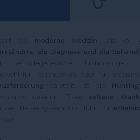
tellt die
moderne Medizin
uns vor vi
erständnis, die Diagnose und die Behand
ich neurodegenerativer Erkrankungen. 
owohl für Patienten als auch für medizini
ausforderung
darstellt, ist die
Hunting
ntington bekannt. Diese
seltene Krank
und das Nervensystem und führt zu
erhebli
Leben.