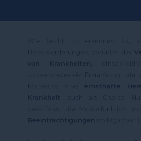
Wie leicht zu erkennen ist, s
Herausforderungen, darunter das
V
von Krankheiten
, einschließl
schwerwiegende Erkrankung, die s
Fachleute eine
ernsthafte Her
Krankheit
, auch als Chorea Hu
beeinflusst die Muskelfunktion 
Beeinträchtigungen
im täglichen 