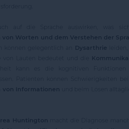
sforderung.
ch auf die Sprache auswirken, was sic
 von Worten und dem Verstehen der Spr
n können gelegentlich an
Dysarthrie
leiden,
he von Lauten bedeutet und die
Kommunika
kheit kann es die kognitiven Funktionen
ssen. Patienten können Schwierigkeiten bei
 von Informationen
und beim Lösen alltägli
rea Huntington
macht die Diagnose manc