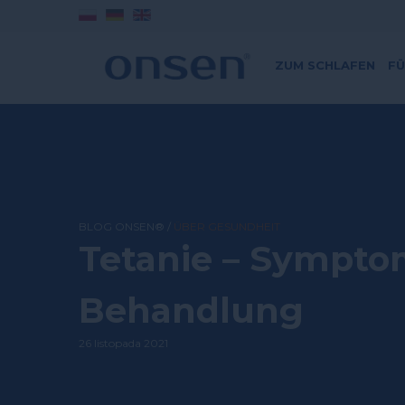
ZUM SCHLAFEN
FÜ
BLOG ONSEN®
/
ÜBER GESUNDHEIT
Tetanie – Sympto
Behandlung
26 listopada 2021