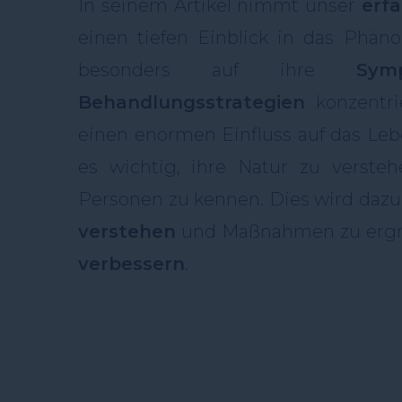
In seinem Artikel nimmt unser
erf
einen tiefen Einblick in das Phä
besonders auf ihre
Sym
Behandlungsstrategien
konzentrie
einen enormen Einfluss auf das Le
es wichtig, ihre Natur zu verst
Personen zu kennen. Dies wird dazu 
verstehen
und Maßnahmen zu ergr
verbessern
.