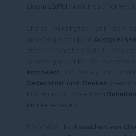
einem Löffel
werden zu einer Herau
Chorea Huntington kann sich au
Schwierigkeiten beim
Aussprechen
anderer Menschen äußert. Patiente
Schwierigkeiten bei der Aussprac
erschwert
. Im Verlauf der Kran
Gedächtnis und Denken
beeinflu
Konzentration sowie beim
Behalten
Probleme haben.
Die Vielfalt der
Anzeichen von Cho