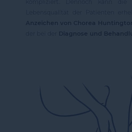
kompliziert. Dennoch kann di
Lebensqualität der Patienten erhe
Anzeichen von Chorea Huntingto
der bei der
Diagnose und Behandl