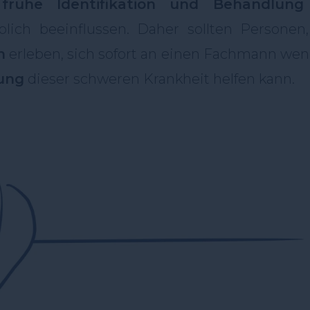
e
frühe Identifikation und Behandlung
blich beeinflussen. Daher sollten Personen,
n
erleben, sich sofort an einen Fachmann wen
ung
dieser schweren Krankheit helfen kann.