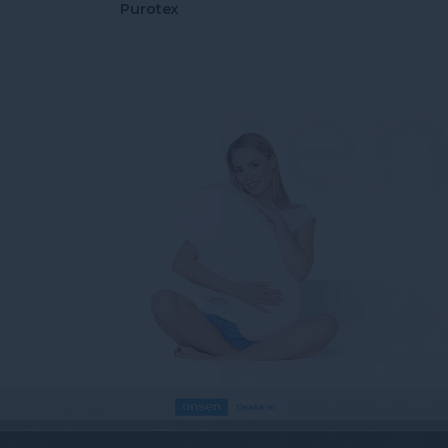
Purotex