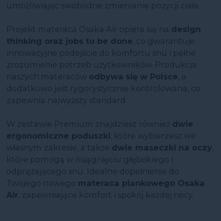
umożliwiając swobodne zmienianie pozycji ciała.
Projekt materaca Osaka Air opiera się na
design
thinking oraz jobs to be done
, co gwarantuje
innowacyjne podejście do komfortu snu i pełne
zrozumienie potrzeb użytkowników. Produkcja
naszych materaców
odbywa się w Polsce
, a
dodatkowo jest rygorystycznie kontrolowana, co
zapewnia najwyższy standard.
W zestawie Premium znajdziesz również
dwie
ergonomiczne poduszki
, które wybierzesz we
własnym zakresie, a także
dwie maseczki na oczy
,
które pomogą w osiągnięciu głębokiego i
odprężającego snu. Idealne dopełnienie do
Twojego nowego
materaca piankowego Osaka
Air
, zapewniające komfort i spokój każdej nocy.