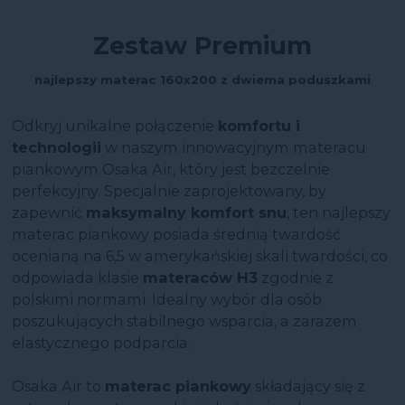
Zestaw Premium
najlepszy materac 160x200 z dwiema poduszkami
Odkryj unikalne połączenie
komfortu i
technologii
w naszym innowacyjnym materacu
piankowym Osaka Air, który jest bezczelnie
perfekcyjny. Specjalnie zaprojektowany, by
zapewnić
maksymalny komfort snu
, ten najlepszy
materac piankowy posiada średnią twardość
ocenianą na 6,5 w amerykańskiej skali twardości, co
odpowiada klasie
materaców H3
zgodnie z
polskimi normami. Idealny wybór dla osób
poszukujących stabilnego wsparcia, a zarazem
elastycznego podparcia.
Osaka Air to
materac piankowy
składający się z