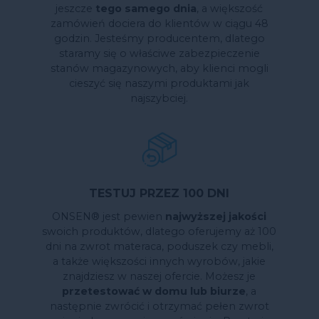
jeszcze
tego samego dnia
, a większość
zamówień dociera do klientów w ciągu 48
godzin. Jesteśmy producentem, dlatego
staramy się o właściwe zabezpieczenie
stanów magazynowych, aby klienci mogli
cieszyć się naszymi produktami jak
najszybciej.
TESTUJ PRZEZ 100 DNI
ONSEN® jest pewien
najwyższej jakości
swoich produktów, dlatego oferujemy aż 100
dni na zwrot materaca, poduszek czy mebli,
a także większości innych wyrobów, jakie
znajdziesz w naszej ofercie. Możesz je
przetestować w domu lub biurze
, a
następnie zwrócić i otrzymać pełen zwrot