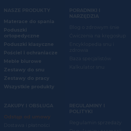
NASZE PRODUKTY
PORADNIKI I
NARZĘDZIA
Materace do spania
Blog o zdrowym śnie
Poduszki
ortopedyczne
Ćwiczenia na kręgosłup
Poduszki klasyczne
Encyklopedia snu i
zdrowia
Pościel i ochraniacze
Baza specjalistów
Meble biurowe
Kalkulator snu
Zestawy do snu
Zestawy do pracy
Wszystkie produkty
ZAKUPY I OBSŁUGA
REGULAMINY I
POLITYKI
Odstąp od umowy
Regulamin sprzedaży
Dostawa i płatności
Regulaminy promocji