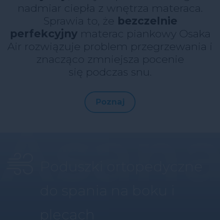
nadmiar ciepła z wnętrza materaca.
Sprawia to, że
bezczelnie
perfekcyjny
materac piankowy Osaka
Air rozwiązuje problem przegrzewania i
znacząco zmniejsza pocenie
się podczas snu.
Poznaj
Poduszki ortopedyczne
do spania na boku i
plecach