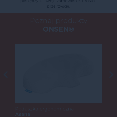
pieniędzy za swoje zamówienie. Prosto i
przejrzyście.
Poznaj produkty
ONSEN®
Poduszka ergonomiczna
Asana