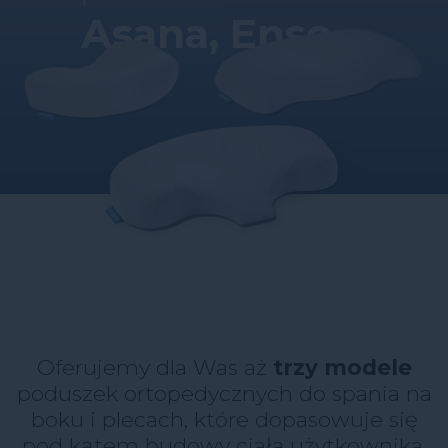
Asana, Enso,
Hiro
Oferujemy dla Was aż
trzy modele
poduszek ortopedycznych do spania na
boku i plecach, które dopasowuje się
pod kątem budowy ciała użytkownika.