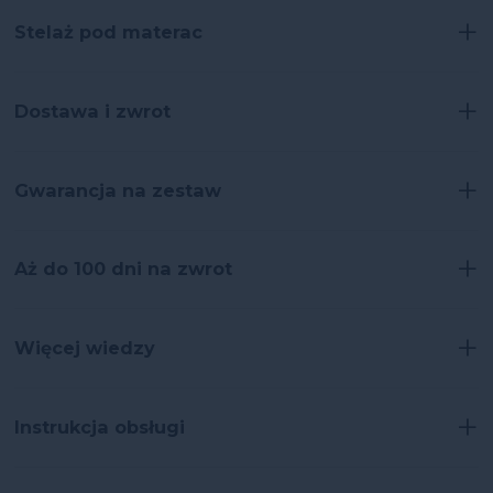
+
Stelaż pod materac
+
Dostawa i zwrot
+
Gwarancja na zestaw
+
Aż do 100 dni na zwrot
+
Więcej wiedzy
+
Instrukcja obsługi