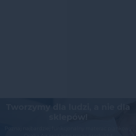
Tworzymy dla ludzi, a nie dla
sklepów!
Poznaj najbardziej funkcjonalny materac piankowy
Osaka Air oraz inne nasze produkty!