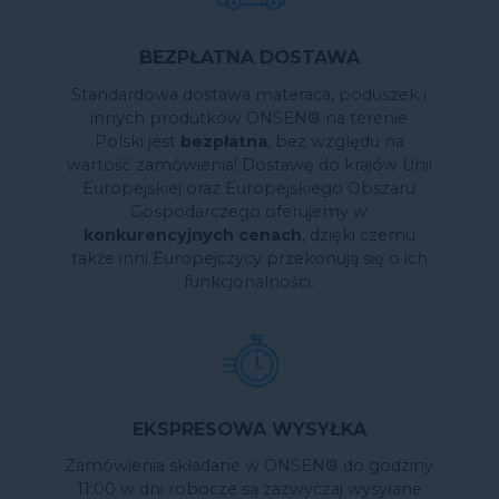
BEZPŁATNA DOSTAWA
Standardowa dostawa materaca, poduszek i
innych produtków ONSEN® na terenie
Polski jest
bezpłatna
, bez względu na
wartość zamówienia! Dostawę do krajów Unii
Europejskiej oraz Europejskiego Obszaru
Gospodarczego oferujemy w
konkurencyjnych cenach
, dzięki czemu
także inni Europejczycy przekonują się o ich
funkcjonalności.
EKSPRESOWA WYSYŁKA
Zamówienia składane w ONSEN® do godziny
11:00 w dni robocze są zazwyczaj wysyłane