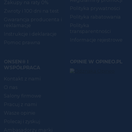
Zakupy na raty 0%
Polityka prywatności
Zwroty i 100 dni na test
Polityka rabatowania
Gwarancja producenta i
reklamacje
Polityka
transparentności
Instrukcje i deklaracje
Informacje rejestrowe
Pomoc prawna
ONSEN® I
OPINIE W OPINEO.PL
WSPÓŁPRACA
Kontakt z nami
O nas
Salony firmowe
Pracuj z nami
Wasze opinie
Polecaj i zyskuj
Ambasadorzy marki