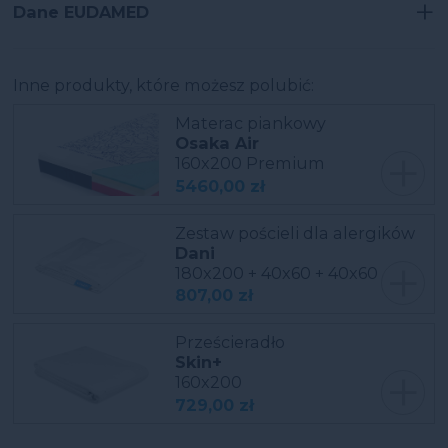
+
Dane EUDAMED
Inne produkty, które możesz polubić:
Materac piankowy
Osaka Air
+
160x200 Premium
5460
,00 zł
Zestaw pościeli dla alergików
Dani
+
180x200 + 40x60 + 40x60
807
,00 zł
Prześcieradło
Skin+
+
160x200
729
,00 zł