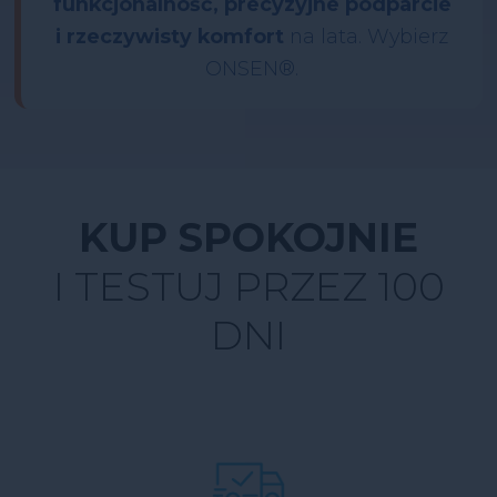
funkcjonalność, precyzyjne podparcie
i rzeczywisty komfort
na lata. Wybierz
ONSEN®.
ONSEN tworzy ergonomicz
KUP SPOKOJNIE
I TESTUJ PRZEZ 100
DNI