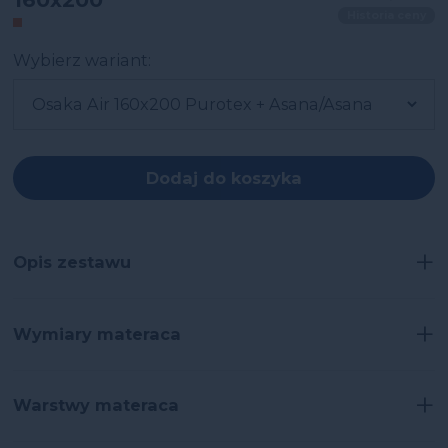
Historia ceny
Wybierz wariant:
Dodaj do koszyka
+
Opis zestawu
+
Wymiary materaca
+
Warstwy materaca